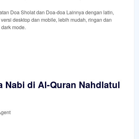
tan Doa Sholat dan Doa-doa Lainnya dengan latin,
 versi desktop dan mobile, lebih mudah, ringan dan
 dark mode.
 Nabi di Al-Quran Nahdlatul
Agent