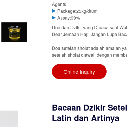
Agents
Package:25kg/drum
Assay:99%
Doa dan Dzikir yang Dibaca saat Wuku
Dear Jemaah Haji, Jangan Lupa Baca
Doa setelah sholat adalah amalan ya
setelah sholat diawali dengan membaca
Online Inquiry
Bacaan Dzikir Set
Latin dan Artinya