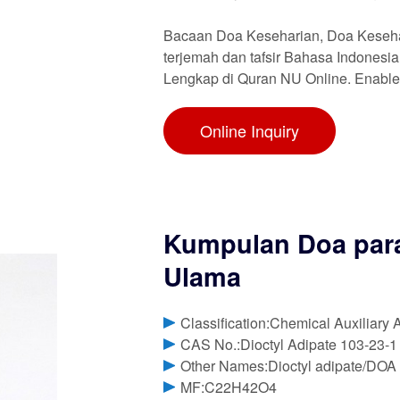
Bacaan Doa Keseharian, Doa Keseha
terjemah dan tafsir Bahasa Indonesia
Lengkap di Quran NU Online. Enable
Online Inquiry
Kumpulan Doa para
Ulama
Classification:Chemical Auxiliary 
CAS No.:Dioctyl Adipate 103-23-1
Other Names:Dioctyl adipate/DOA
MF:C22H42O4