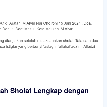
f di Arafah. M Alvin Nur Choironi 15 Juni 2024 . Doa.
 Doa Ini Saat Masuk Kota Mekkah. M Alvin
ng dianjurkan setelah melaksanakan sholat. Tata cara doa
 istigfar yang berbunyi ‘astaghfirullahal’adzim, Alladzi
elah Sholat Lengkap dengan