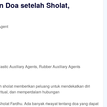
n Doa setelah Sholat,
Agent
astic Auxiliary Agents, Rubber Auxiliary Agents
h sholat memberikan peluang untuk mendekatkan diri
iritual, dan memperdalam hubungan
Sholat Fardhu. Ada banyak riwayat tentang doa yang dapat