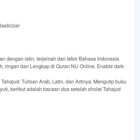
asticizer
n dengan latin, terjemah dan tafsir Bahasa Indonesia
ah, ringan dan Lengkap di Quran NU Online. Enable dark
ahajud: Tulisan Arab, Latin, dan Artinya. Mengutip buku
uti, berikut adalah bacaan doa setelah sholat Tahajud