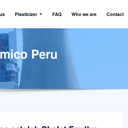
us
Plasticizer
FAQ
Who we are
Contact
amico Peru