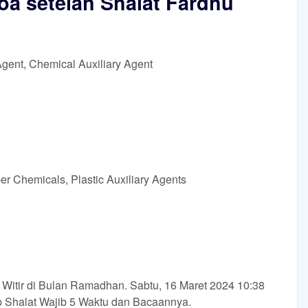
oa setelah Shalat Fardhu
Agent, Chemical Auxiliary Agent
r Chemicals, Plastic Auxiliary Agents
t Witir di Bulan Ramadhan. Sabtu, 16 Maret 2024 10:38
Shalat Wajib 5 Waktu dan Bacaannya.